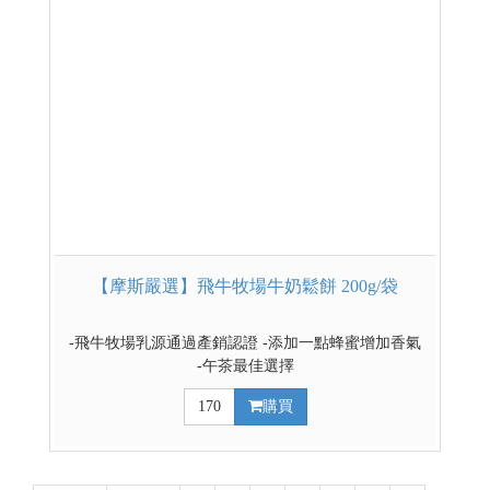
【摩斯嚴選】飛牛牧場牛奶鬆餅 200g/袋
-飛牛牧場乳源通過產銷認證 -添加一點蜂蜜增加香氣
-午茶最佳選擇
170
購買