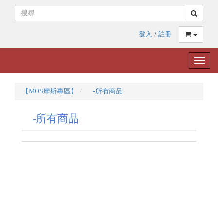
登入
/
註冊
Toggle
naviga
【MOS摩斯專區】
-所有商品
-所有商品