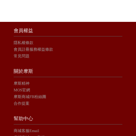
會員權益
隱私權條款
會員註冊服務權益條款
常見問題
關於摩斯
摩斯精神
MOS官網
摩斯商城FB粉絲團
合作提案
幫助中心
商城客服Email