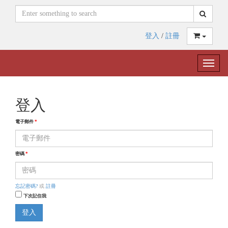
登入
/
註冊
Toggle
naviga
登入
電子郵件
*
密碼
*
忘記密碼?
或
註冊
下次記住我
登入