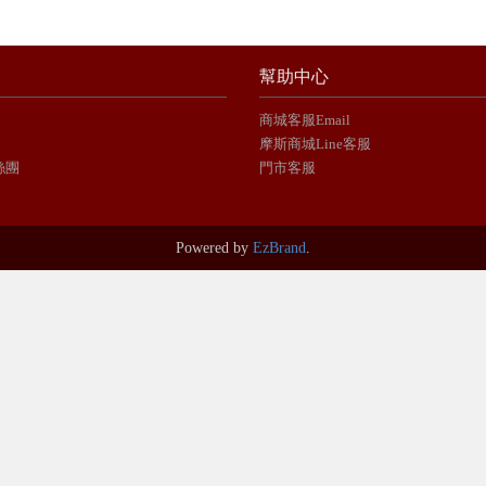
幫助中心
商城客服Email
摩斯商城Line客服
絲團
門市客服
Powered by
EzBrand
.