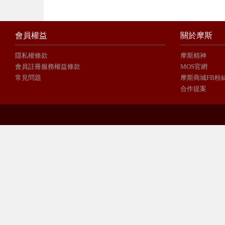
會員權益
關於摩斯
隱私權條款
摩斯精神
會員註冊服務權益條款
MOS官網
常見問題
摩斯商城FB粉
合作提案