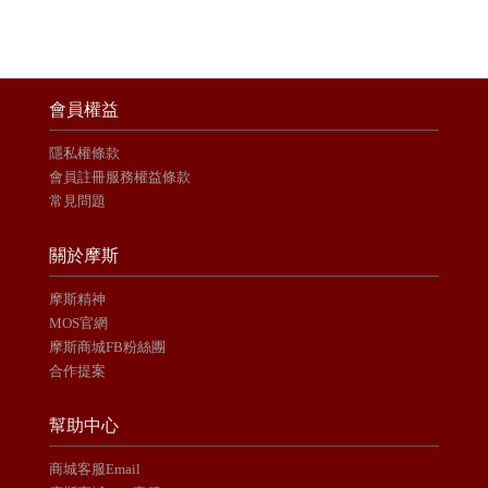
會員權益
隱私權條款
會員註冊服務權益條款
常見問題
關於摩斯
摩斯精神
MOS官網
摩斯商城FB粉絲團
合作提案
幫助中心
商城客服Email