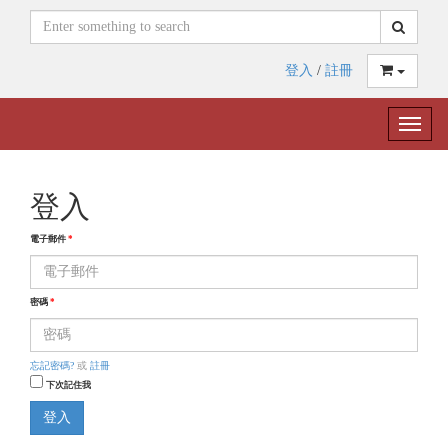
登入
/
註冊
Toggle
naviga
登入
電子郵件
*
密碼
*
忘記密碼?
或
註冊
下次記住我
登入