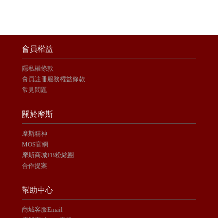
會員權益
隱私權條款
會員註冊服務權益條款
常見問題
關於摩斯
摩斯精神
MOS官網
摩斯商城FB粉絲團
合作提案
幫助中心
商城客服Email