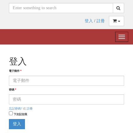
登入
/
註冊
Toggle
naviga
登入
電子郵件
*
密碼
*
忘記密碼?
或
註冊
下次記住我
登入