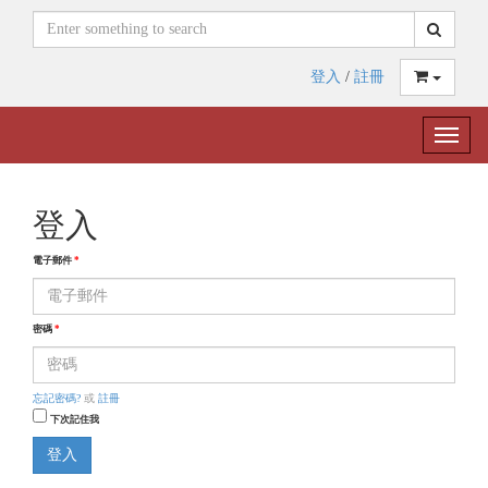
登入
/
註冊
Toggle
naviga
登入
電子郵件
*
密碼
*
忘記密碼?
或
註冊
下次記住我
登入