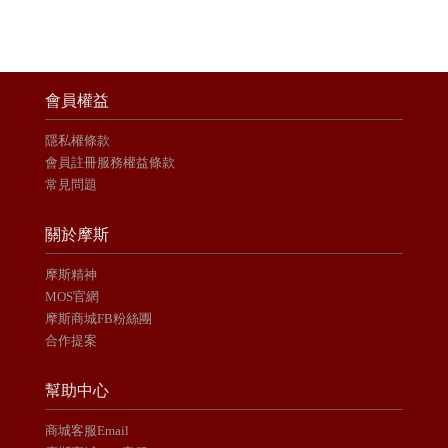
會員權益
隱私權條款
會員註冊服務權益條款
常見問題
關於摩斯
摩斯精神
MOS官網
摩斯商城FB粉絲團
合作提案
幫助中心
商城客服Email