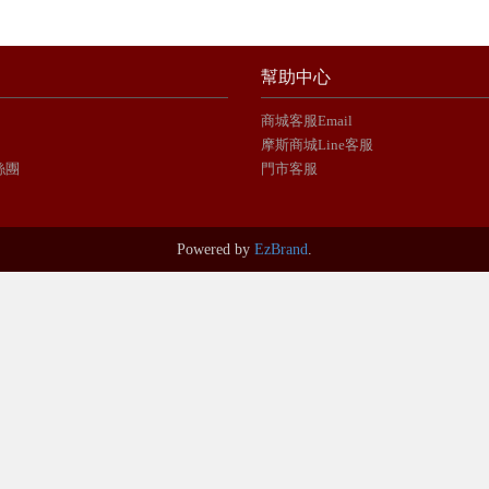
幫助中心
商城客服Email
摩斯商城Line客服
絲團
門市客服
Powered by
EzBrand
.