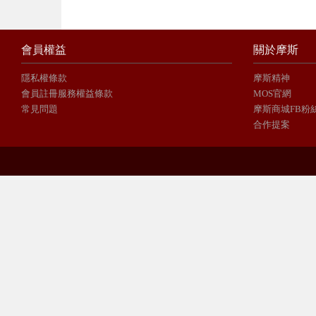
會員權益
關於摩斯
隱私權條款
摩斯精神
會員註冊服務權益條款
MOS官網
常見問題
摩斯商城FB粉
合作提案