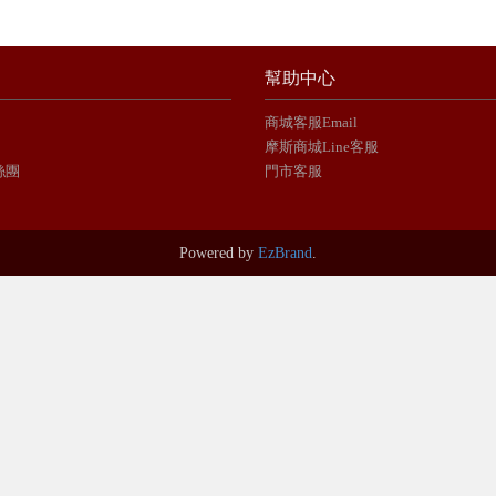
幫助中心
商城客服Email
摩斯商城Line客服
絲團
門市客服
Powered by
EzBrand
.