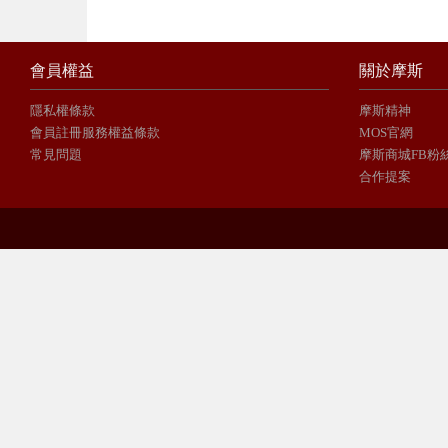
會員權益
關於摩斯
隱私權條款
摩斯精神
會員註冊服務權益條款
MOS官網
常見問題
摩斯商城FB粉
合作提案