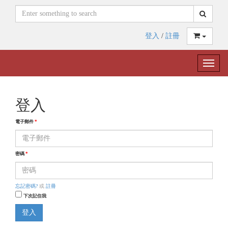
登入
/
註冊
Toggle
naviga
登入
電子郵件
*
密碼
*
忘記密碼?
或
註冊
下次記住我
登入