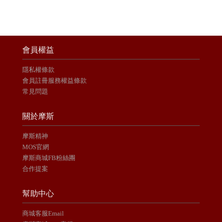
會員權益
隱私權條款
會員註冊服務權益條款
常見問題
關於摩斯
摩斯精神
MOS官網
摩斯商城FB粉絲團
合作提案
幫助中心
商城客服Email