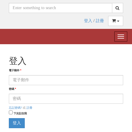
登入
/
註冊
Toggle
naviga
登入
電子郵件
*
密碼
*
忘記密碼?
或
註冊
下次記住我
登入