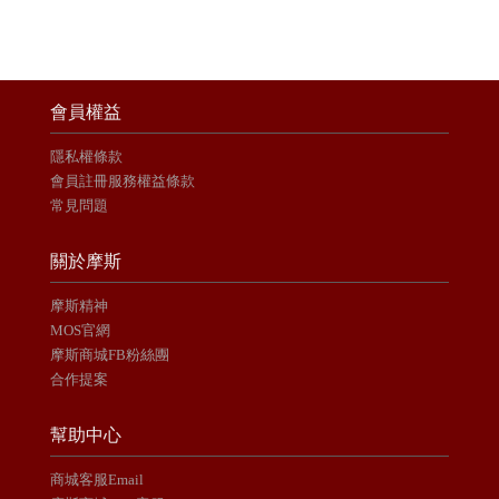
會員權益
隱私權條款
會員註冊服務權益條款
常見問題
關於摩斯
摩斯精神
MOS官網
摩斯商城FB粉絲團
合作提案
幫助中心
商城客服Email