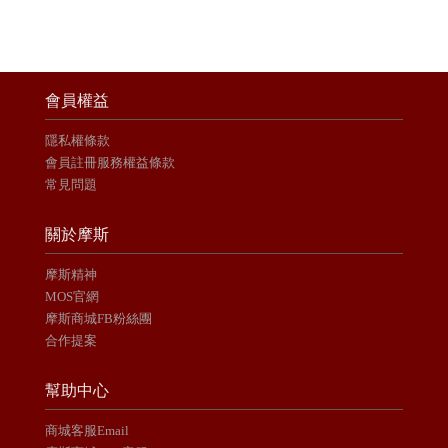
會員權益
隱私權條款
會員註冊服務權益條款
常見問題
關於摩斯
摩斯精神
MOS官網
摩斯商城FB粉絲團
合作提案
幫助中心
商城客服Email