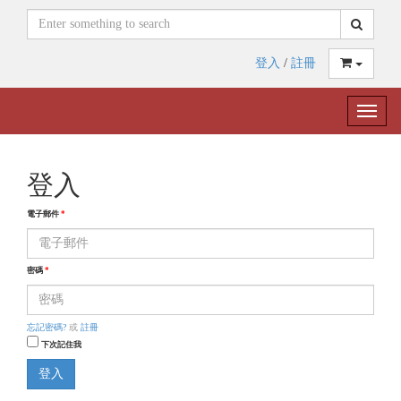
登入
/
註冊
Toggle
naviga
登入
電子郵件
*
密碼
*
忘記密碼?
或
註冊
下次記住我
登入