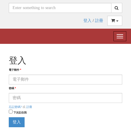
登入
/
註冊
Toggle
naviga
登入
電子郵件
*
密碼
*
忘記密碼?
或
註冊
下次記住我
登入