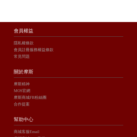
會員權益
隱私權條款
會員註冊服務權益條款
常見問題
關於摩斯
摩斯精神
MOS官網
摩斯商城FB粉絲團
合作提案
幫助中心
商城客服Email