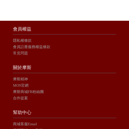
會員權益
隱私權條款
會員註冊服務權益條款
常見問題
關於摩斯
摩斯精神
MOS官網
摩斯商城FB粉絲團
合作提案
幫助中心
商城客服Email