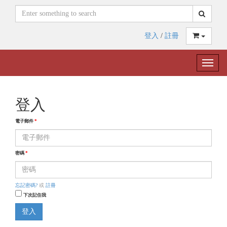
登入
/
註冊
Toggle
naviga
登入
電子郵件
*
密碼
*
忘記密碼?
或
註冊
下次記住我
登入